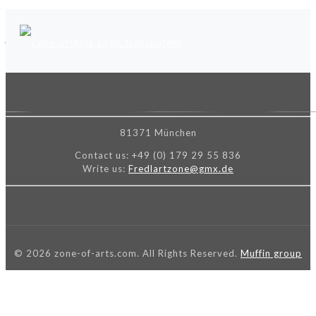
Ähnliche Beiträge
81371 München
Contact us:
+49 (0) 179 29 55 836
Write us:
Fredlartzone@gmx.de
© 2026 zone-of-arts.com. All Rights Reserved.
Muffin group