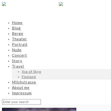
Home
Blog
Berge
Theater
Portrait
Nude
Concert
Story
Travel
Ilse of Skye
Finnland
Milchstrasse
About me
Impressum