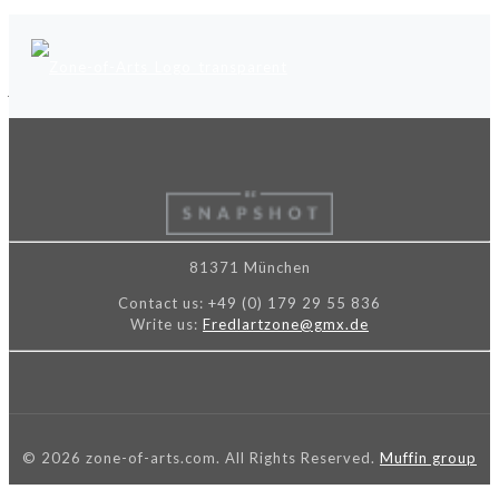
Ähnliche Beiträge
81371 München
Contact us:
+49 (0) 179 29 55 836
Write us:
Fredlartzone@gmx.de
© 2026 zone-of-arts.com. All Rights Reserved.
Muffin group