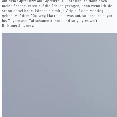
auf dem Gipfel bzw am Gipfelkreuz. Dort hab ich dann doch
meine Schneeketten auf die Schuhe gezogen, denn wenn ich sie
schon dabei habe, können sie mir ja Grip auf dem Abstieg
geben. Auf dem Rückweg klarte es etwas auf, so dass ich sogar
ins Tegernseer Tal schauen konnte und so ging es weiter
Richtung Setzberg