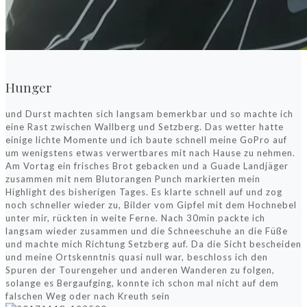
Hunger
und Durst machten sich langsam bemerkbar und so machte ich
eine Rast zwischen Wallberg und Setzberg. Das wetter hatte
einige lichte Momente und ich baute schnell meine GoPro auf
um wenigstens etwas verwertbares mit nach Hause zu nehmen.
Am Vortag ein frisches Brot gebacken und a Guade Landjäger
zusammen mit nem Blutorangen Punch markierten mein
Highlight des bisherigen Tages. Es klarte schnell auf und zog
noch schneller wieder zu, Bilder vom Gipfel mit dem Hochnebel
unter mir, rückten in weite Ferne. Nach 30min packte ich
langsam wieder zusammen und die Schneeschuhe an die Füße
und machte mich Richtung Setzberg auf. Da die Sicht bescheiden
und meine Ortskenntnis quasi null war, beschloss ich den
Spuren der Tourengeher und anderen Wanderen zu folgen,
solange es Bergaufging, konnte ich schon mal nicht auf dem
falschen Weg oder nach Kreuth sein