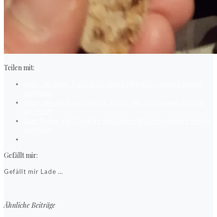
Teilen mit:
Klick, um über Twitter zu teilen (Wird in neuem Fenster
geöffnet)
Klick, um auf Facebook zu teilen (Wird in neuem Fenster
geöffnet)
Zum Teilen auf Google+ anklicken (Wird in neuem Fenster
geöffnet)
Gefällt mir:
Gefällt mir
Lade …
Ähnliche Beiträge