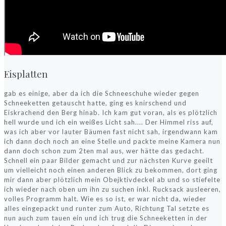
Eisplatten
gab es einige, aber da ich die Schneeschuhe wieder gegen
Schneeketten getauscht hatte, ging es knirschend und
Eiskrachend den Berg hinab. Ich kam gut voran, als es plötzlich
hell wurde und ich ein weißes Licht sah.... Der Himmel riss auf,
was ich aber vor lauter Bäumen fast nicht sah, irgendwann kam
ich dann doch noch an eine Stelle und packte meine Kamera nun
dann doch schon zum 2ten mal aus, wer hätte das gedacht.
Schnell ein paar Bilder gemacht und zur nächsten Kurve geeilt
um vielleicht noch einen anderen Blick zu bekommen, dort ging
mir dann aber plötzlich mein Obejktivdeckel ab und so stiefelte
ich wieder nach oben um ihn zu suchen inkl. Rucksack ausleeren,
volles Programm halt. Wie es so ist, er war nicht da, wieder
alles eingepackt und runter zum Auto, Richtung Tal setzte es
nun auch zum tauen ein und ich trug die Schneeketten in der